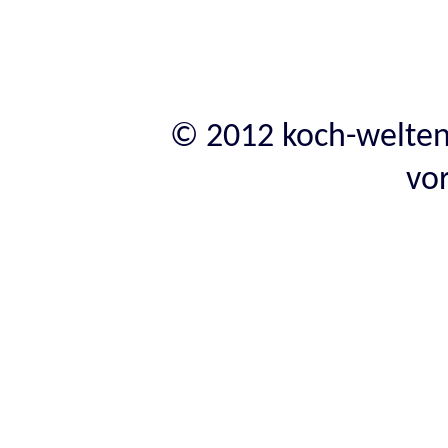
© 2012 koch-welten
vo