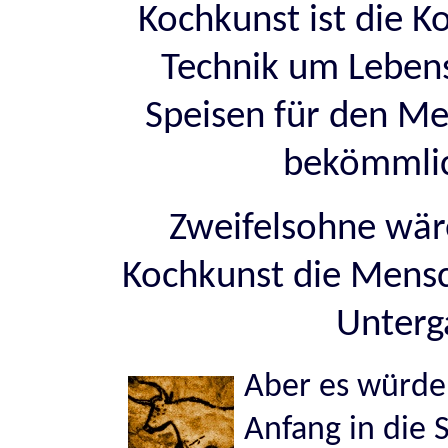
Kochkunst ist die 
Technik um Lebens
Speisen für den M
bekömmlic
Zweifelsohne wär
Kochkunst die Mensc
Unterg
Aber es würde 
Anfang in die 