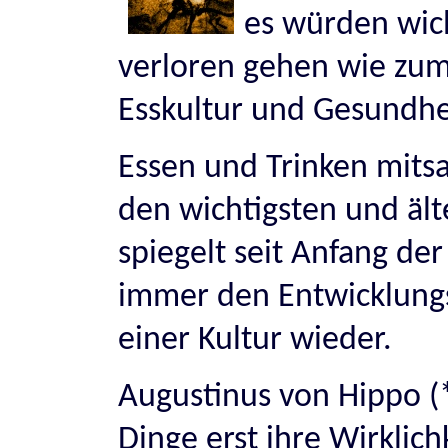
es würden wic
verloren gehen wie zum
Esskultur und Gesundhe
Essen und Trinken mitsa
den wichtigsten und äl
spiegelt seit Anfang de
immer den Entwicklungss
einer Kultur wieder.
Augustinus von Hippo (*
Dinge erst ihre Wirklich