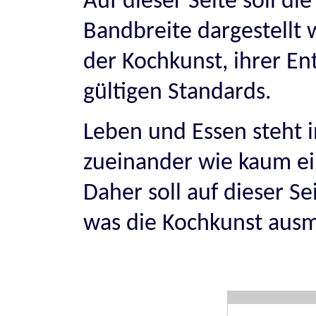
Auf dieser Seite soll di
Bandbreite dargestellt
der Kochkunst, ihrer En
gültigen Standards.
Leben und Essen steht 
zueinander wie kaum e
Daher soll auf dieser Se
was die Kochkunst ausm