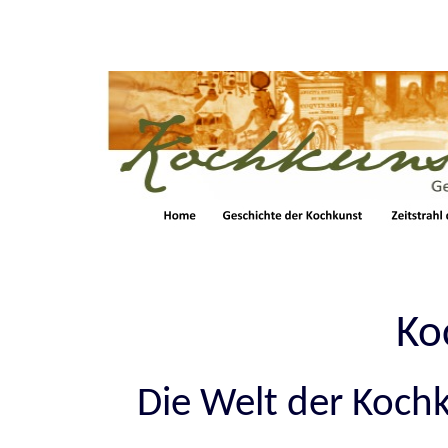
Ko
Die Welt der Koch